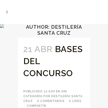
AUTHOR: DESTILERÍA
SANTA CRUZ
21 ABR
BASES
DEL
CONCURSO
PUBLICADO 12:02H
EN
SIN
CATEGORÍA
POR
DESTILERÍA SANTA
CRUZ
0 COMENTARIOS
0
LIKES
COMPARTIR